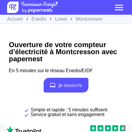
Accueil
Enedis
Loiret
Montcresson