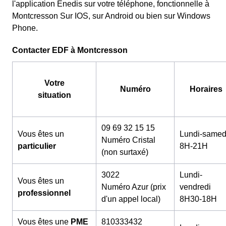
l'application Enedis sur votre téléphone, fonctionnelle à
Montcresson Sur IOS, sur Android ou bien sur Windows
Phone.
Contacter EDF à Montcresson
Votre
Numéro
Horaires
situation
09 69 32 15 15
Vous êtes un
Lundi-samed
Numéro Cristal
particulier
8H-21H
(non surtaxé)
3022
Lundi-
Vous êtes un
Numéro Azur (prix
vendredi
professionnel
d'un appel local)
8H30-18H
Vous êtes une
PME
810333432