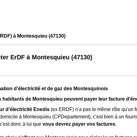
ERDF) à Montesquieu (47130)
ter ErDF à Montesquieu (47130)
ion d'électricité et de gaz des Montesquinois
habitants de Montesquieu peuvent payer leur facture d'én
ur d'électricité Enedis
(ex ERDF) n'a pas le même rôle qu'un fou
 domicile à Montesquieu (CPDepartement), c'est bien à un fourn
 c'est donc à lui que
vous devrez payer vos factures
.