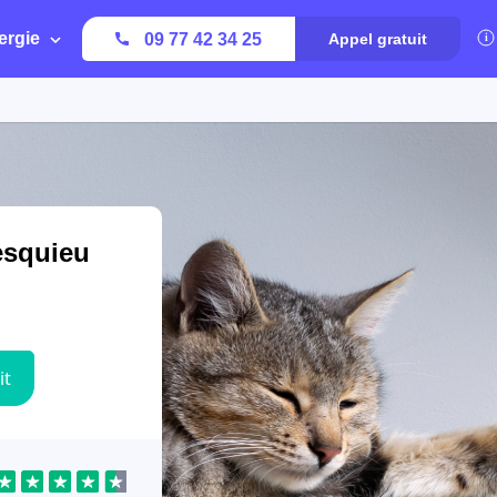
ergie
09 77 42 34 25
Appel gratuit