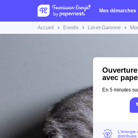
Mes démarches
Accueil
Enedis
Lot-et-Garonne
Mon