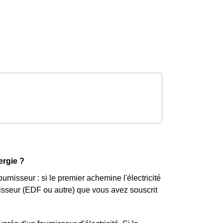
ergie ?
rnisseur : si le premier achemine l'électricité
isseur (EDF ou autre) que vous avez souscrit