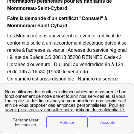
Informations pertinentes pour les habitants de
Montmoreau-Saint-Cybard
Faire la demande d'un certificat "Consuel" à
Montmoreau-Saint-Cybard
Les Montmoréliens qui veulent recevoir le certificat de
conformité suite à un raccordement électrique doivent se
rendre à l'adresse suivante : Adresse du service régional
: 9, rue de Suède CS 30813 35208 RENNES Cedex 2
Horaires d'ouverture : Du lundi au vendredide 8h à 12h
et de 14h à 16h30 (15h30 le vendredi)
Un numéro est aussi disponible : Numéro du service
régional: 821203202
Peut-on refuser la pose du compteur Linky à
Montmoreau-Saint-Cybard?
Le compteur Linky est en passe d'être déployé partout
en France, dans la région de Poitou-Charentes, y
compris à Montmoreau-Saint-Cybard Enedis Charente