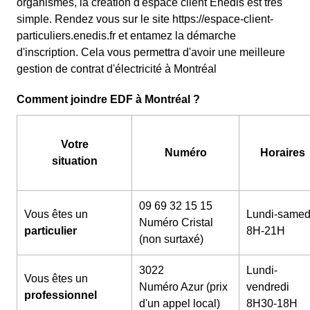
organismes, la création d'espace client Enedis est très
simple. Rendez vous sur le site https://espace-client-
particuliers.enedis.fr et entamez la démarche
d'inscription. Cela vous permettra d'avoir une meilleure
gestion de contrat d'électricité à Montréal
Comment joindre EDF à Montréal ?
Votre
Numéro
Horaires
situation
09 69 32 15 15
Vous êtes un
Lundi-samed
Numéro Cristal
particulier
8H-21H
(non surtaxé)
3022
Lundi-
Vous êtes un
Numéro Azur (prix
vendredi
professionnel
d'un appel local)
8H30-18H