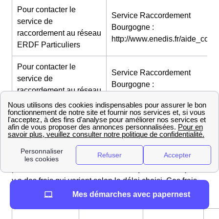
Pour contacter le
Service Raccordement
service de
Bourgogne :
raccordement au réseau
http://www.enedis.fr/aide_conta
ERDF Particuliers
Pour contacter le
Service Raccordement
service de
Bourgogne :
raccordement au réseau
http://www.enedis.fr/aide_conta
ERDF Professionnels
Délais et tarifs d'ouverture d'un compteur électrique
(EDF) à Montréal
à Montréal comme sur l'ensemble du territoire français
pour réaliser une
ouverture de compteur électrique
il
y a des frais qui varient selon le délai choisi. Ces frais
varient donc entre 27 et 150 euros.
Mes démarches avec papernest