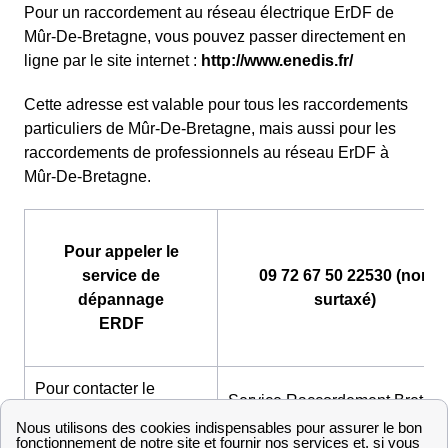
Pour un raccordement au réseau électrique ErDF de
Mûr-De-Bretagne, vous pouvez passer directement en
ligne par le site internet :
http://www.enedis.fr/
Cette adresse est valable pour tous les raccordements
particuliers de Mûr-De-Bretagne, mais aussi pour les
raccordements de professionnels au réseau ErDF à
Mûr-De-Bretagne.
Pour appeler le
service de
09 72 67 50 22530 (non
dépannage
surtaxé)
ERDF
Pour contacter le
Service Raccordement Bretag
service de
:
raccordement au réseau