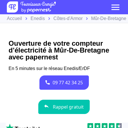
Accueil
Enedis
Côtes-d'Armor
Mûr-De-Bretagne