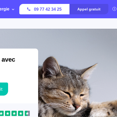
ergie
09 77 42 34 25
Appel gratuit