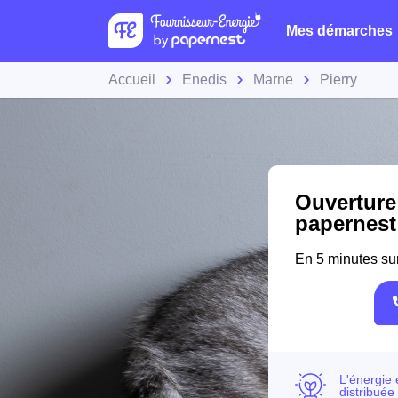
Mes démarches
Accueil
Enedis
Marne
Pierry