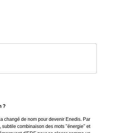
m ?
ci a changé de nom pour devenir Enedis. Par
t, subtile combinaison des mots "énergie" et