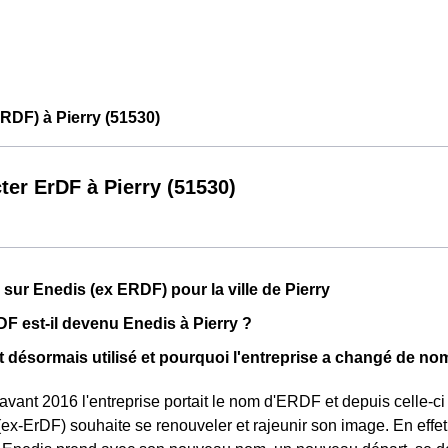
RDF) à Pierry (51530)
ter ErDF à Pierry (51530)
 sur Enedis (ex ERDF) pour la ville de Pierry
F est-il devenu Enedis à Pierry ?
 désormais utilisé et pourquoi l'entreprise a changé de no
 avant 2016 l'entreprise portait le nom d'ERDF et depuis celle-
(ex-ErDF) souhaite se renouveler et rajeunir son image. En effe