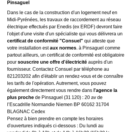
Pinsaguel
Dans le cas de la construction d'un logement neuf en
Midi-Pyrénées, les travaux de raccordement au réseau
électrique effectués par Enedis (ex ERDF) devront faire
l'objet d'une visite d'un spécialiste qui vous délivrera un
certificat de conformité "Consuel"
qui atteste que
votre installation est
aux normes
. à Pinsaguel comme
partout ailleurs, un certificat de conformité est obligatoire
pour
souscrire une offre d'électricité
auprès d'un
fournisseur. Contactez Consuel par téléphone au
821203202 afin d'établir un rendez-vous et de connaître
les tarifs de l'opération. Autrement, vous pouvez
également directement vous rendre dans
l'agence la
plus proche
de Pinsaguel (31 120) : 20 av de
l’Escadrille Normandie Niemen BP 60162 31704
BLAGNAC Cedex
Pensez à bien prendre en compte les horaires
d'ouvertures indiqués ci-dessous : Du lundi au