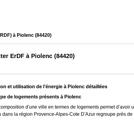
RDF) à Piolenc (84420)
ter ErDF à Piolenc (84420)
 et utilisation de l'énergie à Piolenc détaillées
pe de logements présents à Piolenc
composition d'une ville en termes de logements permet d'avoir u
s dans la région Provence-Alpes-Cote D'Azur regroupe près de