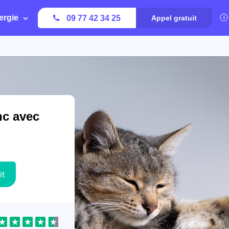
ergie
09 77 42 34 25
Appel gratuit