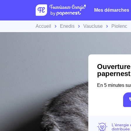
Mes démarches
Accueil
Enedis
Vaucluse
Piolenc