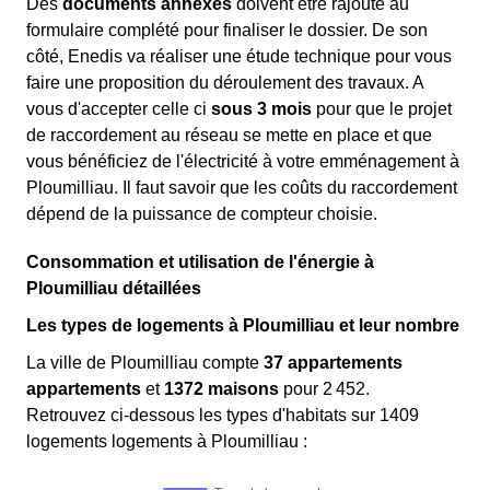
Des
documents annexes
doivent être rajouté au
formulaire complété pour finaliser le dossier. De son
côté, Enedis va réaliser une étude technique pour vous
faire une proposition du déroulement des travaux. A
vous d'accepter celle ci
sous 3 mois
pour que le projet
de raccordement au réseau se mette en place et que
vous bénéficiez de l'électricité à votre emménagement à
Ploumilliau. Il faut savoir que les coûts du raccordement
dépend de la puissance de compteur choisie.
Consommation et utilisation de l'énergie à
Ploumilliau détaillées
Les types de logements à Ploumilliau et leur nombre
La ville de Ploumilliau compte
37 appartements
appartements
et
1372 maisons
pour 2 452.
Retrouvez ci-dessous les types d'habitats sur 1409
logements logements à Ploumilliau :