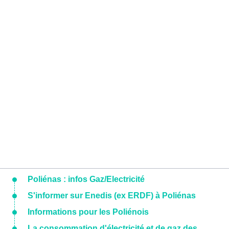
Poliénas : infos Gaz/Electricité
S'informer sur Enedis (ex ERDF) à Poliénas
Informations pour les Poliénois
La consommation d'électricité et de gaz des