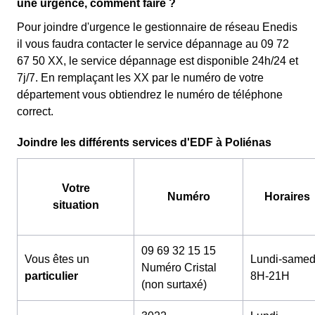
une urgence, comment faire ?
Pour joindre d'urgence le gestionnaire de réseau Enedis
il vous faudra contacter le service dépannage au 09 72
67 50 XX, le service dépannage est disponible 24h/24 et
7j/7. En remplaçant les XX par le numéro de votre
département vous obtiendrez le numéro de téléphone
correct.
Joindre les différents services d'EDF à Poliénas
Votre
Numéro
Horaires
situation
09 69 32 15 15
Vous êtes un
Lundi-samed
Numéro Cristal
particulier
8H-21H
(non surtaxé)