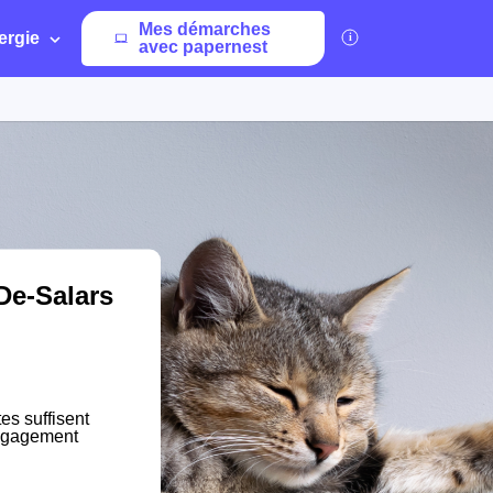
Mes démarches
ergie
avec papernest