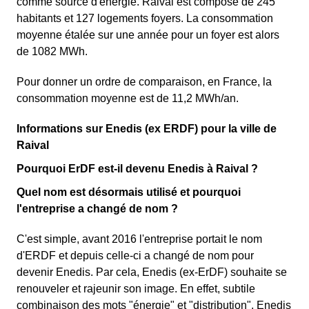
comme source d'énergie. Raival est composé de 245
habitants et 127 logements foyers. La consommation
moyenne étalée sur une année pour un foyer est alors
de 1082 MWh.
Pour donner un ordre de comparaison, en France, la
consommation moyenne est de 11,2 MWh/an.
Informations sur Enedis (ex ERDF) pour la ville de
Raival
Pourquoi ErDF est-il devenu Enedis à Raival ?
Quel nom est désormais utilisé et pourquoi
l'entreprise a changé de nom ?
C'est simple, avant 2016 l'entreprise portait le nom
d'ERDF et depuis celle-ci a changé de nom pour
devenir Enedis. Par cela, Enedis (ex-ErDF) souhaite se
renouveler et rajeunir son image. En effet, subtile
combinaison des mots "énergie" et "distribution", Enedis