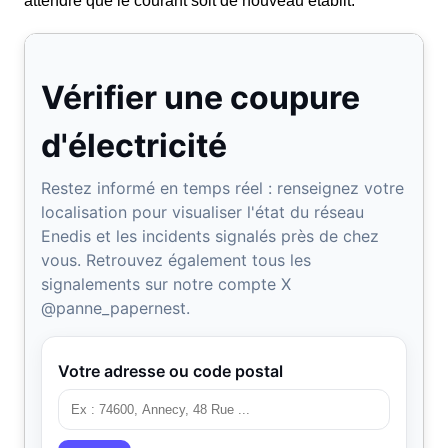
attendre que le courant soit de nouveau établit.