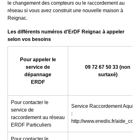
le changement des compteurs ou le raccordement au
réseau si vous avez construit une nouvelle maison à
Reignac.
Les différents numéros d'ErDF Reignac à appeler
selon vos besoins
Pour appeler le
service de
09 72 67 50 33 (non
dépannage
surtaxé)
ERDF
Pour contacter le
Service Raccordement Aquitai
service de
:
raccordement au réseau
http://www.enedis.fr/aide_conta
ERDF Particuliers
Pour contacter le