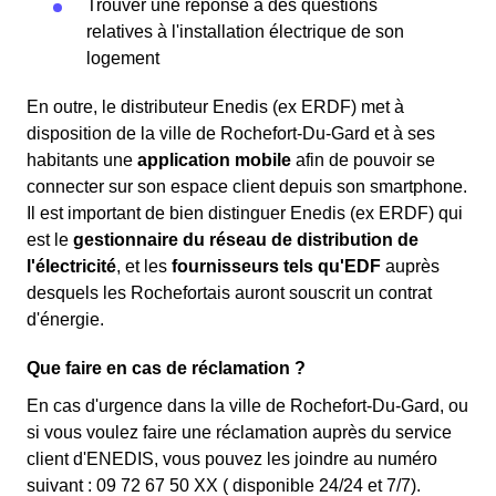
Trouver une réponse à des questions
relatives à l'installation électrique de son
logement
En outre, le distributeur Enedis (ex ERDF) met à
disposition de la ville de Rochefort-Du-Gard et à ses
habitants une
application mobile
afin de pouvoir se
connecter sur son espace client depuis son smartphone.
Il est important de bien distinguer Enedis (ex ERDF) qui
est le
gestionnaire du réseau de distribution de
l'électricité
, et les
fournisseurs tels qu'EDF
auprès
desquels les Rochefortais auront souscrit un contrat
d'énergie.
Que faire en cas de réclamation ?
En cas d'urgence dans la ville de Rochefort-Du-Gard, ou
si vous voulez faire une réclamation auprès du service
client d'ENEDIS, vous pouvez les joindre au numéro
suivant : 09 72 67 50 XX ( disponible 24/24 et 7/7).