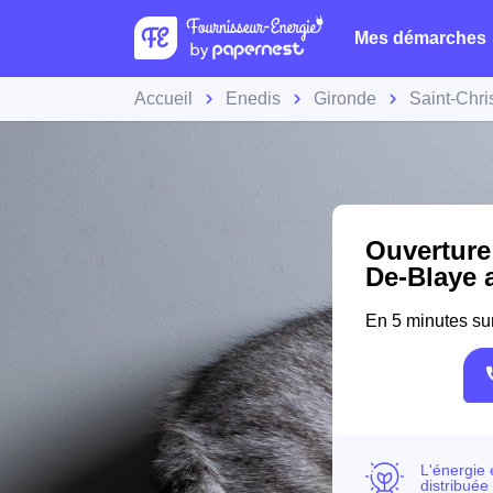
Mes démarches
Accueil
Enedis
Gironde
Saint-Chri