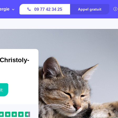
ergie
09 77 42 34 25
Appel gratuit