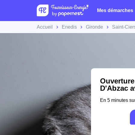
Mes démarches
Accueil
Enedis
Gironde
Saint-Cie