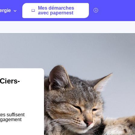
Mes démarches
ergie
avec papernest