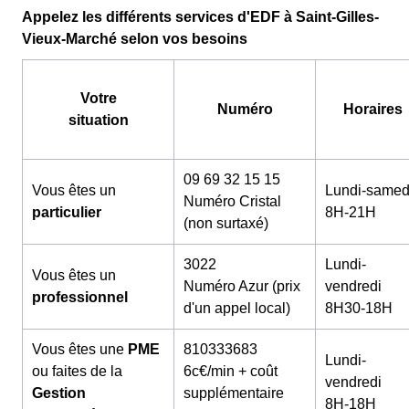
Appelez les différents services d'EDF à Saint-Gilles-
Vieux-Marché selon vos besoins
Votre
Numéro
Horaires
situation
09 69 32 15 15
Vous êtes un
Lundi-samed
Numéro Cristal
particulier
8H-21H
(non surtaxé)
3022
Lundi-
Vous êtes un
Numéro Azur (prix
vendredi
professionnel
d'un appel local)
8H30-18H
Vous êtes une
PME
810333683
Lundi-
ou faites de la
6c€/min + coût
vendredi
Gestion
supplémentaire
8H-18H