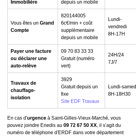
Immobilière
depuis un mobile
820144005
Lundi-
Vous êtes un
Grand
6c€/min + coût
vendredi
Compte
supplémentaire
8H-17H
depuis un mobile
Payer une facture
09 70 83 33 33
24H/24
ou déclarer une
Gratuit (numéro
7J/7
auto-relève
vert)
3929
Travaux de
Gratuit depuis un
Lundi-samed
chauffage-
fixe
8H-18H30
isolation
Site EDF Travaux
En cas d'
urgence
à Saint-Gilles-Vieux-Marché, vous
pouvez joindre Enedis au
09 72 67 50 XX
, il s'agit du
numéro de téléphone d'ERDF dans votre département