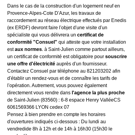
Dans le cas de la construction d'un logement neuf en
Provence-Alpes-Cote D'Azur, les travaux de
raccordement au réseau électrique effectués par Enedis
(ex ERDF) devront faire l'objet d'une visite d'un
spécialiste qui vous délivrera un
certificat de
conformité "Consuel"
qui atteste que votre installation
est
aux normes
. à Saint-Julien comme partout ailleurs,
un certificat de conformité est obligatoire pour
souscrire
une offre d'électricité
auprès d'un fournisseur.
Contactez Consuel par téléphone au 821203202 afin
d'établir un rendez-vous et de connaître les tarifs de
l'opération. Autrement, vous pouvez également
directement vous rendre dans
l'agence la plus proche
de Saint-Julien (83560) : 6-8 espace Henry ValléeCS
6061569366 LYON cedex 07
Pensez à bien prendre en compte les horaires
d'ouvertures indiqués ci-dessous : Du lundi au
vendredide 8h à 12h et de 14h à 16h30 (15h30 le