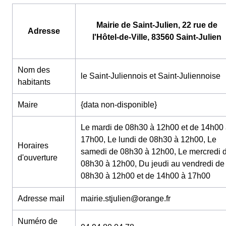
Mairie de Saint-Julien, 22 rue de
Adresse
l'Hôtel-de-Ville, 83560 Saint-Julien
Nom des
le Saint-Juliennois et Saint-Juliennoise
habitants
Maire
{data non-disponible}
Le mardi de 08h30 à 12h00 et de 14h00
17h00, Le lundi de 08h30 à 12h00, Le
Horaires
samedi de 08h30 à 12h00, Le mercredi 
d'ouverture
08h30 à 12h00, Du jeudi au vendredi de
08h30 à 12h00 et de 14h00 à 17h00
Adresse mail
mairie.stjulien@orange.fr
Numéro de