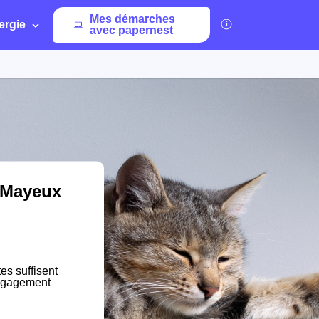
Mes démarches
ergie
avec papernest