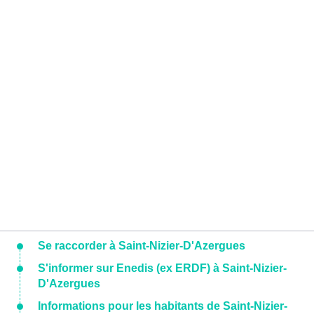
Se raccorder à Saint-Nizier-D'Azergues
S'informer sur Enedis (ex ERDF) à Saint-Nizier-
D'Azergues
Informations pour les habitants de Saint-Nizier-