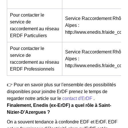
Pour contacter le
Service Raccordement Rhône-
service de
Alpes :
raccordement au réseau
http://www.enedis.fr/aide_conta
ERDF Particuliers
Pour contacter le
Service Raccordement Rhône-
service de
Alpes :
raccordement au réseau
http://www.enedis.fr/aide_conta
ERDF Professionnels
👉 Pour en savoir plus sur l'ensemble des possibilités
disponibles pour joindre ErDF prenez le temps de
regarder notre article sur le
contact d'ErDF
.
Finalement, Enedis (ex-ErDF) a quel rôle à Saint-
Nizier-D'Azergues ?
On a souvent tendance à confondre EDF et ErDF. EDF