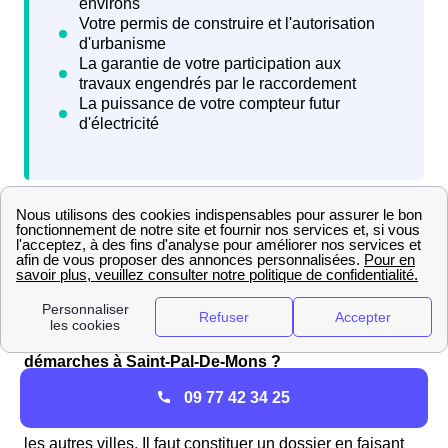
Enedis prend environ six semaines à répondre à la
demande de raccordement puis un accord doit être
décidé entre les deux parties pour que les travaux
puissent commencer à Saint-Pal-De-Mons
Le raccordement à l'électricité ERDF, quelles
démarches à Saint-Pal-De-Mons ?
A Saint-Pal-De-Mons, le raccordement d'une maison
09 77 42 34 25
neuve au réseau électrique se fait comme dans toutes
les autres villes. Il faut constituer un dossier en faisant