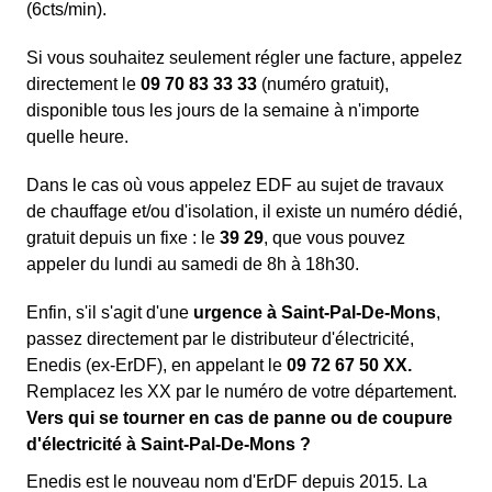
(6cts/min).
Si vous souhaitez seulement régler une facture, appelez
directement le
09 70 83 33 33
(numéro gratuit),
disponible tous les jours de la semaine à n'importe
quelle heure.
Dans le cas où vous appelez EDF au sujet de travaux
de chauffage et/ou d'isolation, il existe un numéro dédié,
gratuit depuis un fixe : le
39 29
, que vous pouvez
appeler du lundi au samedi de 8h à 18h30.
Enfin, s'il s'agit d'une
urgence à Saint-Pal-De-Mons
,
passez directement par le distributeur d'électricité,
Enedis (ex-ErDF), en appelant le
09 72 67 50 XX.
Remplacez les XX par le numéro de votre département.
Vers qui se tourner en cas de panne ou de coupure
d'électricité à Saint-Pal-De-Mons ?
Enedis est le nouveau nom d'ErDF depuis 2015. La