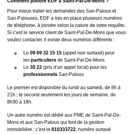
Comment joindre EDF à Saint-Pal-De-Mons ?
Pour mieux traiter les demandes des San-Palous et
San-Palouses, EDF a mis en place plusieurs numéros
de téléphone, à joindre selon la nature de votre requête.
Si c'est le service client de Saint-Pal-De-Mons que vous
voulez contacter, il existe deux numéros différents :
Le
09 69 32 15 15
(appel non surtaxé) pour
les
particuliers
de Saint-Pal-De-Mons
Le
30 22
(prix d'un appel local) pour les
professionnels
San-Palous
Le premier est disponible du lundi au samedi, de 8h à
21h ; le second seulement les jours de semaine, de
8h30 à 18h.
Un autre numéro est dédié aux PME de Saint-Pal-De-
Mons et aux San-Palous qui font de la gestion
immobilière : c'est le
810333722
, numéro surtaxé