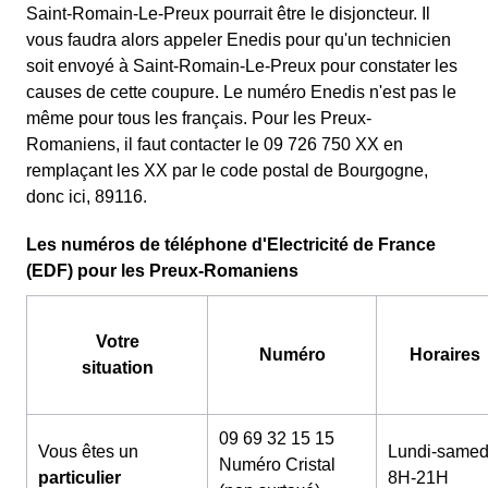
Saint-Romain-Le-Preux pourrait être le disjoncteur. Il
vous faudra alors appeler Enedis pour qu'un technicien
soit envoyé à Saint-Romain-Le-Preux pour constater les
causes de cette coupure. Le numéro Enedis n'est pas le
même pour tous les français. Pour les Preux-
Romaniens, il faut contacter le 09 726 750 XX en
remplaçant les XX par le code postal de Bourgogne,
donc ici, 89116.
Les numéros de téléphone d'Electricité de France
(EDF) pour les Preux-Romaniens
Votre
Numéro
Horaires
situation
09 69 32 15 15
Vous êtes un
Lundi-samed
Numéro Cristal
particulier
8H-21H