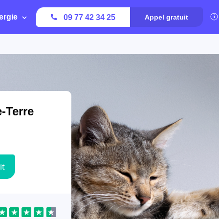
ergie
09 77 42 34 25
Appel gratuit