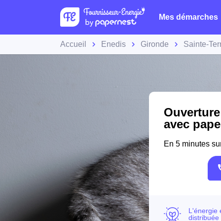
Mes démarches
Accueil
Enedis
Gironde
Sainte-Ter