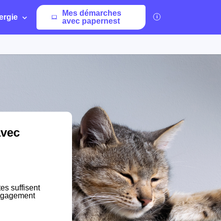
Mes démarches
ergie
avec papernest