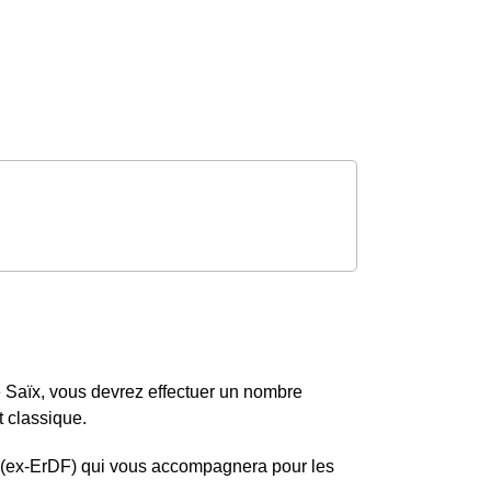
e Saïx, vous devrez effectuer un nombre
 classique.
is (ex-ErDF) qui vous accompagnera pour les