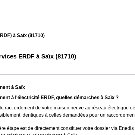
RDF) à Saïx (81710)
rvices ERDF à Saïx (81710)
ment à Saïx
ent à l'électricité ERDF, quelles démarches à Saïx ?
 le raccordement de votre maison neuve au réseau électrique d
nsiblement identiques à celles demandées pour un raccordement
re étape est de directement constituer votre dossier via Ened