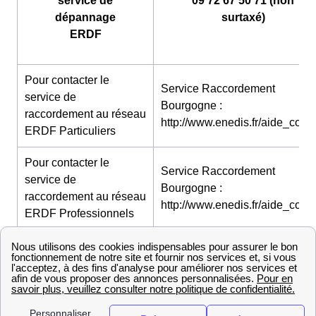
service de
09 72 67 50 71 (non
dépannage
surtaxé)
ERDF
Pour contacter le
Service Raccordement
service de
Bourgogne :
raccordement au réseau
http://www.enedis.fr/aide_conta
ERDF Particuliers
Pour contacter le
Service Raccordement
service de
Bourgogne :
raccordement au réseau
http://www.enedis.fr/aide_conta
ERDF Professionnels
Le raccordement à Santilly
Le raccordement à l'électricité ERDF, quelles
démarches à Santilly ?