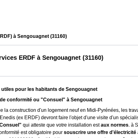
ERDF) à Sengouagnet (31160)
rvices ERDF à Sengouagnet (31160)
 utiles pour les habitants de Sengouagnet
t de conformité ou "Consuel" à Sengouagnet
e la construction d'un logement neuf en Midi-Pyrénées, les tra
 Enedis (ex ERDF) devront faire l'objet d'une visite d'un spécial
"Consuel"
qui atteste que votre installation est
aux normes
. à 
conformité est obligatoire pour
souscrire une offre d'électricité