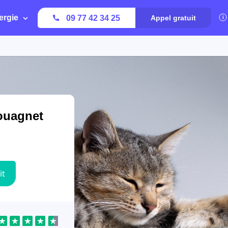
ergie
09 77 42 34 25
Appel gratuit