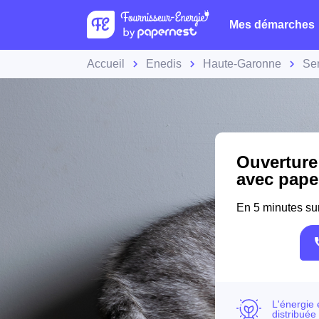
Mes démarches
Accueil
Enedis
Haute-Garonne
Se