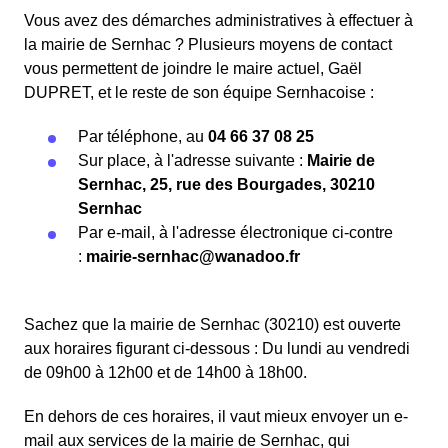
Vous avez des démarches administratives à effectuer à
la mairie de Sernhac ? Plusieurs moyens de contact
vous permettent de joindre le maire actuel, Gaël
DUPRET, et le reste de son équipe Sernhacoise :
Par téléphone, au
04 66 37 08 25
Sur place, à l'adresse suivante :
Mairie de
Sernhac, 25, rue des Bourgades, 30210
Sernhac
Par e-mail, à l'adresse électronique ci-contre
:
mairie-sernhac@wanadoo.fr
Sachez que la mairie de Sernhac (30210) est ouverte
aux horaires figurant ci-dessous : Du lundi au vendredi
de 09h00 à 12h00 et de 14h00 à 18h00.
En dehors de ces horaires, il vaut mieux envoyer un e-
mail aux services de la mairie de Sernhac, qui