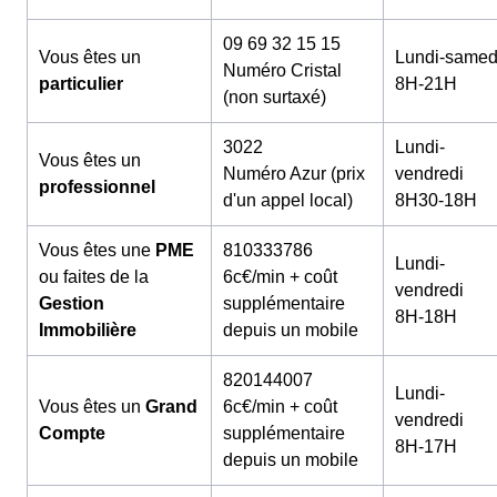
09 69 32 15 15
Vous êtes un
Lundi-samed
Numéro Cristal
particulier
8H-21H
(non surtaxé)
3022
Lundi-
Vous êtes un
Numéro Azur (prix
vendredi
professionnel
d'un appel local)
8H30-18H
Vous êtes une
PME
810333786
Lundi-
ou faites de la
6c€/min + coût
vendredi
Gestion
supplémentaire
8H-18H
Immobilière
depuis un mobile
820144007
Lundi-
Vous êtes un
Grand
6c€/min + coût
vendredi
Compte
supplémentaire
8H-17H
depuis un mobile