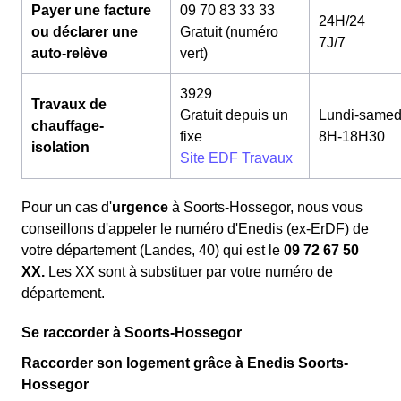
Payer une facture
09 70 83 33 33
24H/24
ou déclarer une
Gratuit (numéro
7J/7
auto-relève
vert)
3929
Travaux de
Gratuit depuis un
Lundi-samed
chauffage-
fixe
8H-18H30
isolation
Site EDF Travaux
Pour un cas d'
urgence
à Soorts-Hossegor, nous vous
conseillons d'appeler le numéro d'Enedis (ex-ErDF) de
votre département (Landes, 40) qui est le
09 72 67 50
XX.
Les XX sont à substituer par votre numéro de
département.
Se raccorder à Soorts-Hossegor
Raccorder son logement grâce à Enedis Soorts-
Hossegor