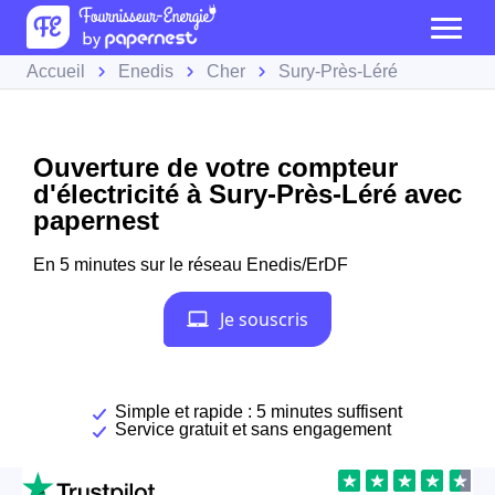
Accueil
Enedis
Cher
Sury-Près-Léré