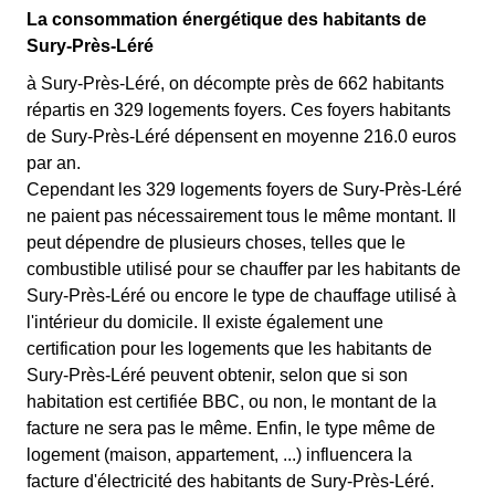
La consommation énergétique des habitants de
Sury-Près-Léré
à Sury-Près-Léré, on décompte près de 662 habitants
répartis en 329 logements foyers. Ces foyers habitants
de Sury-Près-Léré dépensent en moyenne 216.0 euros
par an.
Cependant les 329 logements foyers de Sury-Près-Léré
ne paient pas nécessairement tous le même montant. Il
peut dépendre de plusieurs choses, telles que le
combustible utilisé pour se chauffer par les habitants de
Sury-Près-Léré ou encore le type de chauffage utilisé à
l'intérieur du domicile. Il existe également une
certification pour les logements que les habitants de
Sury-Près-Léré peuvent obtenir, selon que si son
habitation est certifiée BBC, ou non, le montant de la
facture ne sera pas le même. Enfin, le type même de
logement (maison, appartement, ...) influencera la
facture d'électricité des habitants de Sury-Près-Léré.