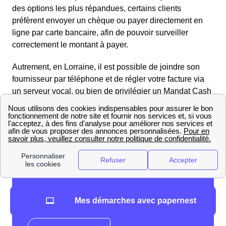
des options les plus répandues, certains clients
préfèrent envoyer un chèque ou payer directement en
ligne par carte bancaire, afin de pouvoir surveiller
correctement le montant à payer.
Autrement, en Lorraine, il est possible de joindre son
fournisseur par téléphone et de régler votre facture via
un serveur vocal, ou bien de privilégier un Mandat Cash
ou encore de passer par un Titre Interbancaire de
Paiement (TIP).
Les habitants de Tendon ont donc le choix pour payer
leurs factures d'électricité.
Mes démarches avec papernest