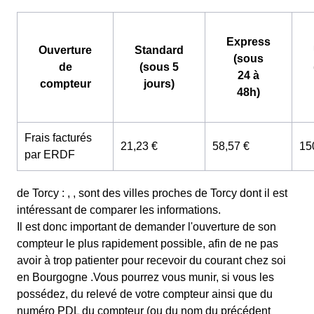
Express
Ouverture
Standard
(sous
de
(sous 5
24 à
compteur
jours)
48h)
Frais facturés
21,23 €
58,57 €
15
par ERDF
de Torcy : , , sont des villes proches de Torcy dont il est
intéressant de comparer les informations.
Il est donc important de demander l'ouverture de son
compteur le plus rapidement possible, afin de ne pas
avoir à trop patienter pour recevoir du courant chez soi
en Bourgogne .Vous pourrez vous munir, si vous les
possédez, du relevé de votre compteur ainsi que du
numéro PDL du compteur (ou du nom du précédent