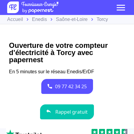
Accueil
Enedis
Saône-et-Loire
Torcy