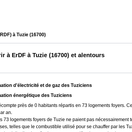
RDF) à Tuzie (16700)
ir à ErDF à Tuzie (16700) et alentours
ion d'électricité et de gaz des Tuziciens
tion énergétique des Tuziciens
écompte près de 0 habitants répartis en 73 logements foyers. 
ar an.
s 73 logements foyers de Tuzie ne paient pas nécessairement t
ses, telles que le combustible utilisé pour se chauffer par les Tu