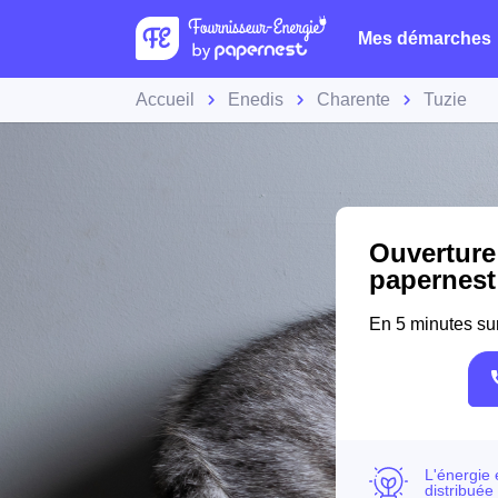
Mes démarches
Accueil
Enedis
Charente
Tuzie