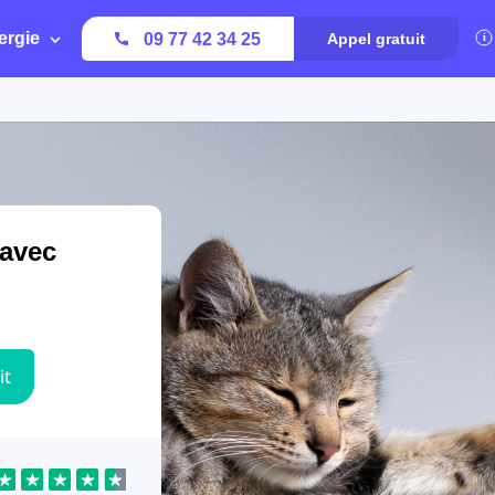
ergie
09 77 42 34 25
Appel gratuit