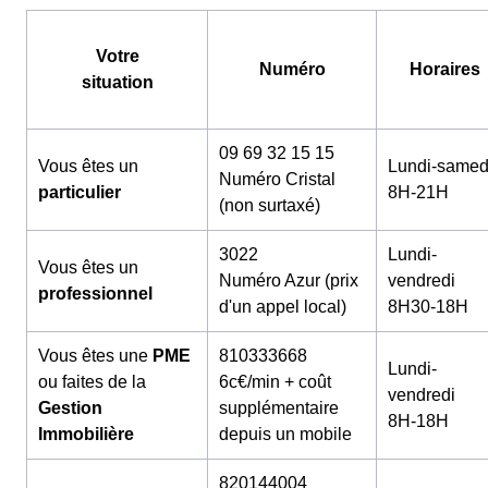
Votre
Numéro
Horaires
situation
09 69 32 15 15
Vous êtes un
Lundi-samed
Numéro Cristal
particulier
8H-21H
(non surtaxé)
3022
Lundi-
Vous êtes un
Numéro Azur (prix
vendredi
professionnel
d'un appel local)
8H30-18H
Vous êtes une
PME
810333668
Lundi-
ou faites de la
6c€/min + coût
vendredi
Gestion
supplémentaire
8H-18H
Immobilière
depuis un mobile
820144004