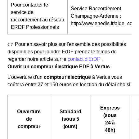
Pour contacter le
Service Raccordement
service de
Champagne-Ardenne :
raccordement au réseau
http://www.enedis.fr/aide_conta
ERDF Professionnels
👉 Pour en savoir plus sur l'ensemble des possibilités
disponibles pour joindre ErDF prenez le temps de
regarder notre article sur le
contact d'ErDF
.
Ouvrir un compteur électrique EDF à Vertus
L'ouverture d'un
compteur électrique
à Vertus vous
coûtera entre 27 et 150 euros en fonction du délai choisi.
Express
Ouverture
Standard
(sous
de
(sous 5
24 à
compteur
jours)
48h)