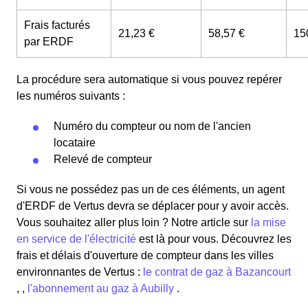
Frais facturés
21,23 €
58,57 €
15
par ERDF
La procédure sera automatique si vous pouvez repérer
les numéros suivants :
Numéro du compteur ou nom de l'ancien
locataire
Relevé de compteur
Si vous ne possédez pas un de ces éléments, un agent
d'ERDF de Vertus devra se déplacer pour y avoir accès.
Vous souhaitez aller plus loin ? Notre article sur
la mise
en service de l'électricité
est là pour vous.
Découvrez les
frais et délais d'ouverture de compteur dans les villes
environnantes de Vertus :
le contrat de gaz à Bazancourt
, ,
l'abonnement au gaz à Aubilly
.