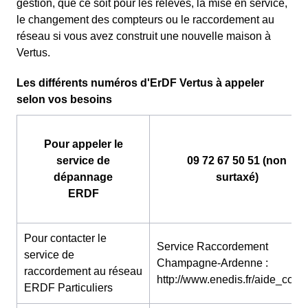
gestion, que ce soit pour les relevés, la mise en service,
le changement des compteurs ou le raccordement au
réseau si vous avez construit une nouvelle maison à
Vertus.
Les différents numéros d'ErDF Vertus à appeler
selon vos besoins
Pour appeler le
service de
09 72 67 50 51 (non
dépannage
surtaxé)
ERDF
Pour contacter le
Service Raccordement
service de
Champagne-Ardenne :
raccordement au réseau
http://www.enedis.fr/aide_conta
ERDF Particuliers