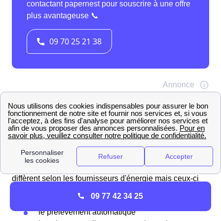
à Vertus comme dans le reste de la France, votre facture
d'énergie n'est pas le fait d'ERDF mais de votre
fournisseur d'électricité ou de gaz. Il faut donc s'adresser
à EDF, Direct Energie, ENI ou encore Engie selon le
choix que vous avez pu faire. Les moyens de paiement
diffèrent selon les fournisseurs d'énergie mais ceux-ci
acceptent principalement les méthodes suivantes :
09 77 42 34 25
le prélèvement automatique