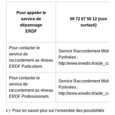
Pour appeler le
service de
09 72 67 50 12 (non
dépannage
surtaxé)
ERDF
Pour contacter le
Service Raccordement Midi-
service de
Pyrénées :
raccordement au réseau
http://www.enedis.fr/aide_conta
ERDF Particuliers
Pour contacter le
Service Raccordement Midi-
service de
Pyrénées :
raccordement au réseau
http://www.enedis.fr/aide_conta
ERDF Professionnels
👉 Pour en savoir plus sur l'ensemble des possibilités