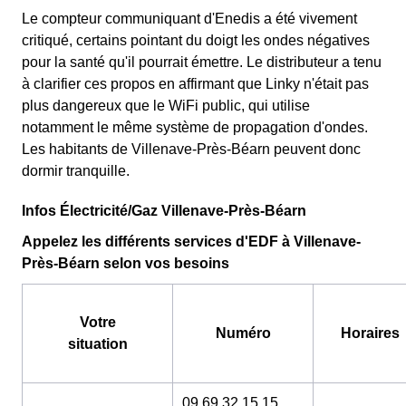
Le compteur communiquant d'Enedis a été vivement
critiqué, certains pointant du doigt les ondes négatives
pour la santé qu'il pourrait émettre. Le distributeur a tenu
à clarifier ces propos en affirmant que Linky n'était pas
plus dangereux que le WiFi public, qui utilise
notamment le même système de propagation d'ondes.
Les habitants de Villenave-Près-Béarn peuvent donc
dormir tranquille.
Infos Électricité/Gaz Villenave-Près-Béarn
Appelez les différents services d'EDF à Villenave-
Près-Béarn selon vos besoins
Votre
Numéro
Horaires
situation
09 69 32 15 15