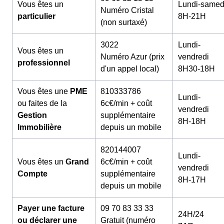
Vous êtes un
Lundi-samed
Numéro Cristal
particulier
8H-21H
(non surtaxé)
3022
Lundi-
Vous êtes un
Numéro Azur (prix
vendredi
professionnel
d'un appel local)
8H30-18H
Vous êtes une
PME
810333786
Lundi-
ou faites de la
6c€/min + coût
vendredi
Gestion
supplémentaire
8H-18H
Immobilière
depuis un mobile
820144007
Lundi-
Vous êtes un
Grand
6c€/min + coût
vendredi
Compte
supplémentaire
8H-17H
depuis un mobile
Payer une facture
09 70 83 33 33
24H/24
ou déclarer une
Gratuit (numéro