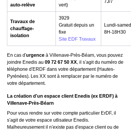
7J/7
auto-relève
vert)
3929
Travaux de
Gratuit depuis un
Lundi-samed
chauffage-
fixe
8H-18H30
isolation
Site EDF Travaux
En cas d'
urgence
à Villenave-Près-Béarn, vous pouvez
joindre Enedis au
09 72 67 50 XX
, il s'agit du numéro de
téléphone d'ERDF dans votre département (Hautes-
Pyrénées). Les XX sont à remplacer par le numéro de
votre département.
La création d'un espace client Enedis (ex ERDF) à
Villenave-Près-Béarn
Pour vous rendre sur votre compte particulier ErDF, il
s'agit de votre espace utlisateur Enedis.
Malheureusement il n'existe pas d'espace client ou de