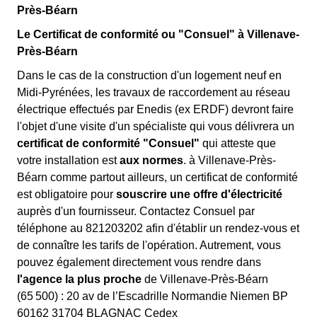
Près-Béarn
Le Certificat de conformité ou "Consuel" à Villenave-
Près-Béarn
Dans le cas de la construction d'un logement neuf en
Midi-Pyrénées, les travaux de raccordement au réseau
électrique effectués par Enedis (ex ERDF) devront faire
l'objet d'une visite d'un spécialiste qui vous délivrera un
certificat de conformité "Consuel"
qui atteste que
votre installation est
aux normes
. à Villenave-Près-
Béarn comme partout ailleurs, un certificat de conformité
est obligatoire pour
souscrire une offre d'électricité
auprès d'un fournisseur. Contactez Consuel par
téléphone au 821203202 afin d'établir un rendez-vous et
de connaître les tarifs de l'opération. Autrement, vous
pouvez également directement vous rendre dans
l'agence la plus proche
de Villenave-Près-Béarn
(65 500) : 20 av de l’Escadrille Normandie Niemen BP
60162 31704 BLAGNAC Cedex