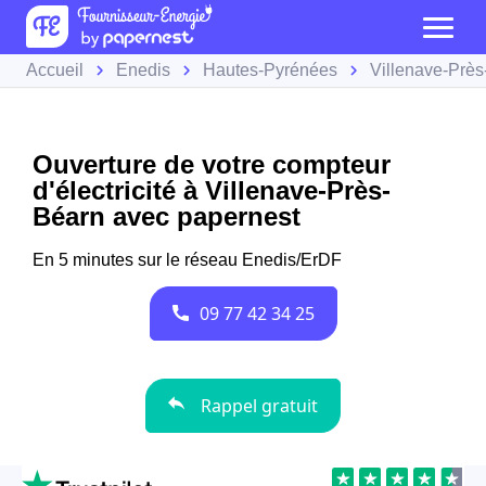
Accueil
Enedis
Hautes-Pyrénées
Villenave-Prè