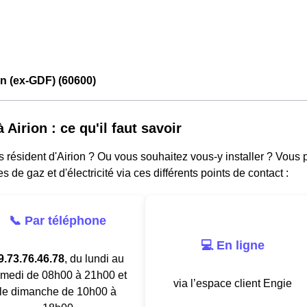
on (ex-GDF) (60600)
 Airion : ce qu'il faut savoir
 résident d'Airion ? Ou vous souhaitez vous-y installer ? Vous
es de gaz et d'électricité via ces différents points de contact :
📞 Par téléphone
💻 En ligne
9.73.76.46.78
, du lundi au
medi de 08h00 à 21h00 et
via l’espace client Engie
le dimanche de 10h00 à