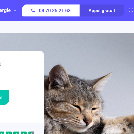
ergie
09 70 25 21 63
Appel gratuit