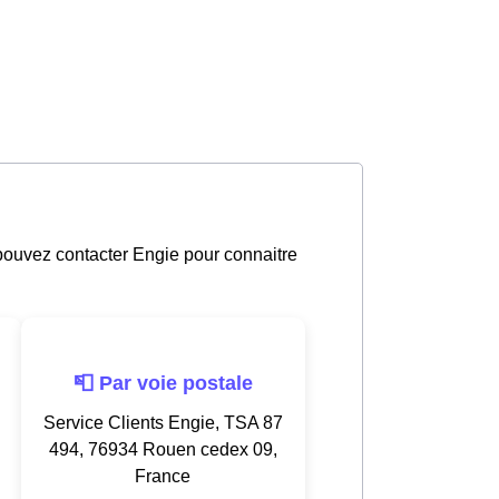
 pouvez contacter Engie pour connaitre
📮 Par voie postale
Service Clients Engie, TSA 87
494, 76934 Rouen cedex 09,
France