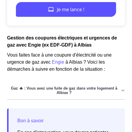
Gestion des coupures électriques et urgences de
gaz avec Engie (ex EDF-GDF) à Albias
Vous faites face à une coupure d'électricité ou une
urgence de gaz avec
Engie
à Albias ? Voici les
démarches à suivre en fonction de la situation :
Si vous faites face à une fuite de gaz dans votre
logement à Albias, suivez simplement les étapes
suivantes :
Étape 1 :
Pour commencer,
ouvrez toutes
les fenêtres de votre domicile
l'Albiassain afin de