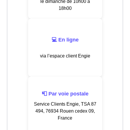
le dimanche de 10h00 à
18h00
💻 En ligne
via l’espace client Engie
📮 Par voie postale
Service Clients Engie, TSA 87
494, 76934 Rouen cedex 09,
France