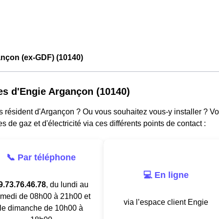
ançon (ex-GDF) (10140)
es d'Engie Argançon (10140)
s résident d'Argançon ? Ou vous souhaitez vous-y installer ? V
es de gaz et d'électricité via ces différents points de contact :
📞 Par téléphone
💻 En ligne
9.73.76.46.78
, du lundi au
medi de 08h00 à 21h00 et
via l’espace client Engie
le dimanche de 10h00 à