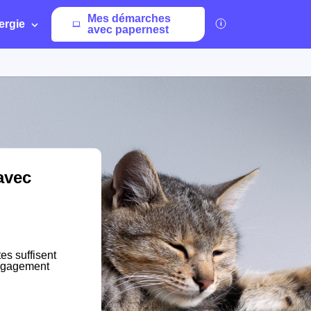
Mes démarches
ergie
avec papernest