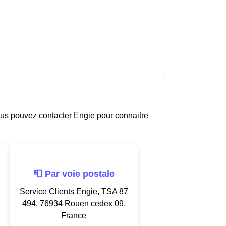
ous pouvez contacter Engie pour connaitre
📮 Par voie postale
Service Clients Engie, TSA 87
494, 76934 Rouen cedex 09,
France