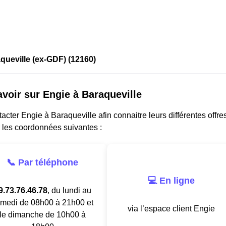
queville (ex-GDF) (12160)
avoir sur Engie à Baraqueville
acter Engie à Baraqueville afin connaitre leurs différentes offre
 les coordonnées suivantes :
📞 Par téléphone
💻 En ligne
9.73.76.46.78
, du lundi au
medi de 08h00 à 21h00 et
via l’espace client Engie
le dimanche de 10h00 à