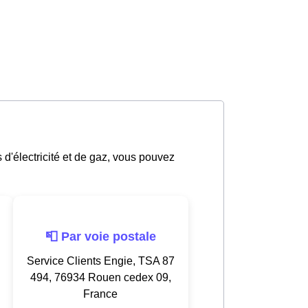
s d'électricité et de gaz, vous pouvez
📮 Par voie postale
Service Clients Engie, TSA 87
494, 76934 Rouen cedex 09,
France