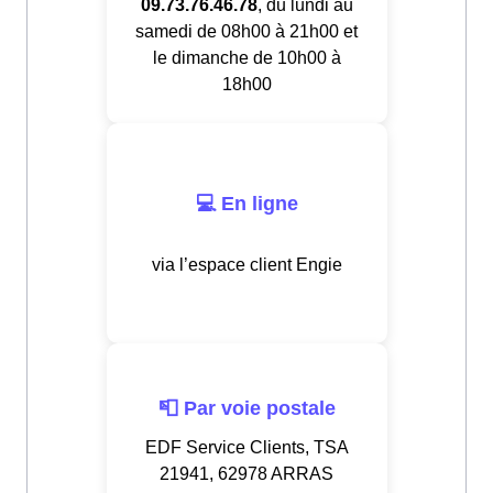
09.73.76.46.78
, du lundi au
samedi de 08h00 à 21h00 et
le dimanche de 10h00 à
18h00
💻 En ligne
via l’espace client Engie
📮 Par voie postale
EDF Service Clients, TSA
21941, 62978 ARRAS