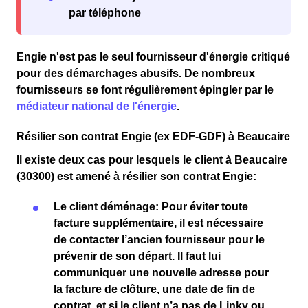
par téléphone
Engie n'est pas le seul fournisseur d'énergie critiqué
pour des
démarchages abusifs
. De nombreux
fournisseurs se font régulièrement épingler par le
médiateur national de l'énergie
.
Résilier son contrat Engie (ex EDF-GDF) à Beaucaire
Il existe deux cas pour lesquels le client
à Beaucaire
(30300)
est amené à résilier son contrat Engie:
Le client
déménage
: Pour éviter toute
facture supplémentaire
, il est nécessaire
de
contacter l’ancien fournisseur
pour le
prévenir de son départ. Il faut lui
communiquer une
nouvelle adresse
pour
la
facture de clôture
, une
date de fin de
contrat
, et si le client n’a pas de
Linky
ou