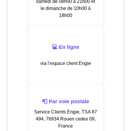
samedi de 08h00 à 21h00 et
le dimanche de 10h00 à
18h00
💻 En ligne
via l’espace client Engie
📮 Par voie postale
Service Clients Engie, TSA 87
494, 76934 Rouen cedex 09,
France