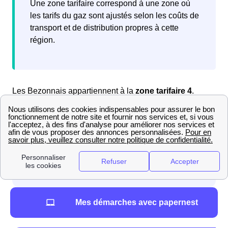
Une zone tarifaire correspond à une zone où
les tarifs du gaz sont ajustés selon les coûts de
transport et de distribution propres à cette
région.
Les Bezonnais appartiennent à la
zone tarifaire 4
.
Grâce à ces données, vous pouvez maintenant
Mes démarches avec papernest
consulter la
grille tarifaire de gaz de Bezons
.