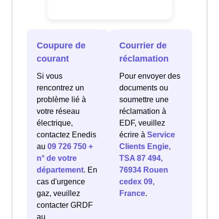
Coupure de
Courrier de
courant
réclamation
Si vous
Pour envoyer des
rencontrez un
documents ou
problème lié à
soumettre une
votre réseau
réclamation à
électrique,
EDF, veuillez
contactez Enedis
écrire à
Service
au
09 726 750 +
Clients Engie,
n° de votre
TSA 87 494,
département
. En
76934 Rouen
cas d'urgence
cedex 09,
gaz, veuillez
France
.
contacter GRDF
au