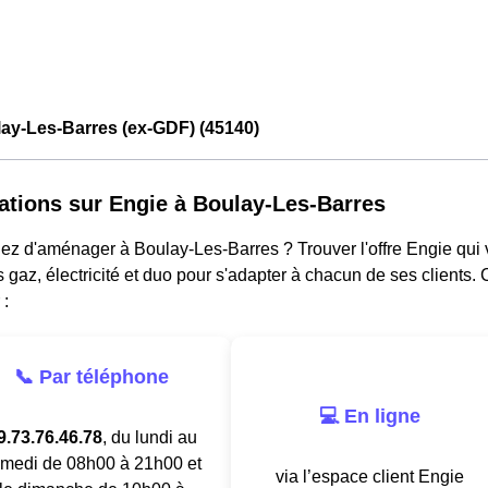
ay-Les-Barres (ex-GDF) (45140)
ations sur Engie à Boulay-Les-Barres
ez d'aménager à Boulay-Les-Barres ? Trouver l'offre Engie qui 
s gaz, électricité et duo pour s'adapter à chacun de ses clients.
 :
📞 Par téléphone
💻 En ligne
9.73.76.46.78
, du lundi au
medi de 08h00 à 21h00 et
via l’espace client Engie