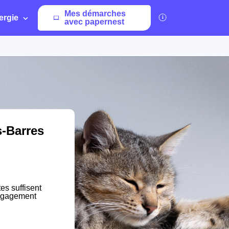
Mes démarches
ergie
avec papernest