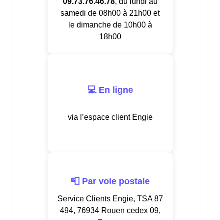
09.73.76.46.78
, du lundi au
samedi de 08h00 à 21h00 et
le dimanche de 10h00 à
18h00
💻 En ligne
via l’espace client Engie
📮 Par voie postale
Service Clients Engie, TSA 87
494, 76934 Rouen cedex 09,