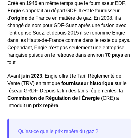
Créé en 1946 en même temps que le fournisseur EDF,
Engie
s'appelait au départ GDF. Il est le fournisseur
d'
origine
de France en matière de gaz. En 2008, il a
changé de nom pour GDF-Suez après une fusion avec
l'entreprise Suez, et depuis 2015 il se renomme Engie
dans les Hauts-de-France comme dans le reste du pays.
Cependant, Engie n'est pas seulement une entreprise
française puisqu'on le retrouve dans environ
70 pays
en
tout.
Avant
juin 2023
, Engie offrait le Tarif Réglementé de
Vente (TRV) en tant que
fournisseur historique
sur le
réseau GRDF. Depuis la fin des tarifs réglementés, la
Commission de Régulation de l'Énergie
(CRE) a
introduit un
prix repère
.