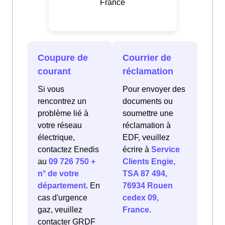
France
Coupure de
Courrier de
courant
réclamation
Si vous
Pour envoyer des
rencontrez un
documents ou
problème lié à
soumettre une
votre réseau
réclamation à
électrique,
EDF, veuillez
contactez Enedis
écrire à
Service
au
09 726 750 +
Clients Engie,
n° de votre
TSA 87 494,
département
. En
76934 Rouen
cas d'urgence
cedex 09,
gaz, veuillez
France
.
contacter GRDF