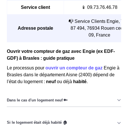
Service client
📱 09.73.76.46.78
📭 Service Clients Engie, TS
Adresse postale
87 494, 76934 Rouen cedex
09, France
Ouvrir votre compteur de gaz avec Engie (ex EDF-
GDF) à Brasles : guide pratique
Le processus pour
ouvrir un compteur de gaz
Engie à
Brasles dans le département Aisne (2400) dépend de
l'état du logement :
neuf
ou déjà
habité
.
Dans le cas d’un
logement neuf
, les Brasloises et les
Braslois doivent, tout d’abord, procéder au raccordement