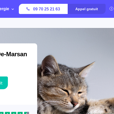
ergie
09 70 25 21 63
Appel gratuit