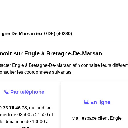
tagne-De-Marsan (ex-GDF) (40280)
avoir sur Engie à Bretagne-De-Marsan
acter Engie à Bretagne-De-Marsan afin connaitre leurs différente
onsulter les coordonnées suivantes :
📞 Par téléphone
💻 En ligne
9.73.76.46.78
, du lundi au
medi de 08h00 à 21h00 et
via l’espace client Engie
le dimanche de 10h00 à