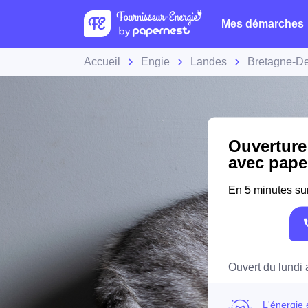
Mes démarches
Accueil
Engie
Landes
Bretagne-D