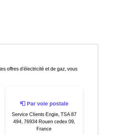
s offres d'électricité et de gaz, vous
📮 Par voie postale
Service Clients Engie, TSA 87
494, 76934 Rouen cedex 09,
France