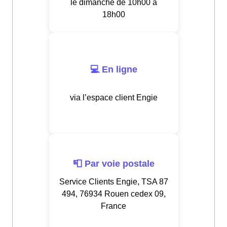
le dimanche de 10h00 à
18h00
💻 En ligne
via l’espace client Engie
📮 Par voie postale
Service Clients Engie, TSA 87
494, 76934 Rouen cedex 09,
France