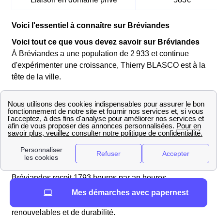
Voici l'essentiel à connaître sur Bréviandes
Voici tout ce que vous devez savoir sur Bréviandes
À Bréviandes a une population de 2 933 et continue
d'expérimenter une croissance, Thierry BLASCO est à la
tête de la ville.
Concernant la consommation énergétique de
Bréviandes, elle indique une consommation moyenne
de gaz de 13 869 et une consommation moyenne
d'électricité de 9 059.
Bréviandes reçoit 1793 heures par an heures
d'ensoleillement par an, ce qui influence
Mes démarches avec papernest
considérablement ses stratégies en matière d'énergies
renouvelables et de durabilité.