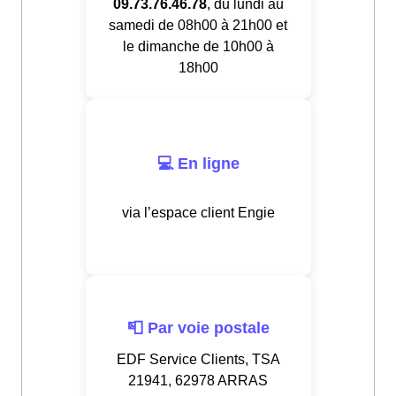
09.73.76.46.78
, du lundi au
samedi de 08h00 à 21h00 et
le dimanche de 10h00 à
18h00
💻 En ligne
via l’espace client Engie
📮 Par voie postale
EDF Service Clients, TSA
21941, 62978 ARRAS