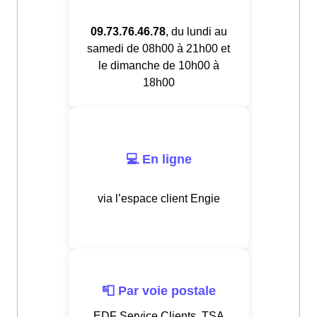
09.73.76.46.78
, du lundi au
samedi de 08h00 à 21h00 et
le dimanche de 10h00 à
18h00
💻 En ligne
via l’espace client Engie
📮 Par voie postale
EDF Service Clients, TSA