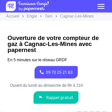
Accueil
Engie
Tarn
Cagnac-Les-Mines