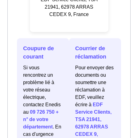
21941, 62978 ARRAS
CEDEX 9, France
Coupure de
Courrier de
courant
réclamation
Si vous
Pour envoyer des
rencontrez un
documents ou
problème lié à
soumettre une
votre réseau
réclamation à
électrique,
EDF, veuillez
contactez Enedis
écrire à
EDF
au
09 726 750 +
Service Clients,
n° de votre
TSA 21941,
département
. En
62978 ARRAS
cas d'urgence
CEDEX 9,