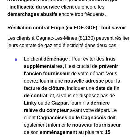
l'
inefficacité du service client
ou encore les
démarchages abusifs
encore trop fréquents.
Résiliation contrat Engie (ex EDF-GDF) : tout savoir
Les clients à Cagnac-Les-Mines (81130) peuvent résilier
leurs contrats de gaz et d’électricité dans deux cas :
Le client
déménage
: Pour éviter des
frais
supplémentaires
, il est crucial de
prévenir
l'ancien fournisseur
de votre départ. Vous
devrez fournir une
nouvelle adresse
pour la
facture de clôture
, indiquer une
date de fin
de contrat
, et, si vous ne disposez pas de
Linky
ou de
Gazpar
, fournir la
dernière
relève du compteur
avant votre départ. Le
client
Cagnacoises ou le Cagnacois
doit
également informer le
nouveau fournisseur
de son
emménagement
au plus tard
15