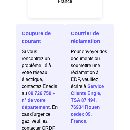
France
Coupure de
Courrier de
courant
réclamation
Si vous
Pour envoyer des
rencontrez un
documents ou
problème lié à
soumettre une
votre réseau
réclamation à
électrique,
EDF, veuillez
contactez Enedis
écrire à
Service
au
09 726 750 +
Clients Engie,
n° de votre
TSA 87 494,
département
. En
76934 Rouen
cas d'urgence
cedex 09,
gaz, veuillez
France
.
contacter GRDF