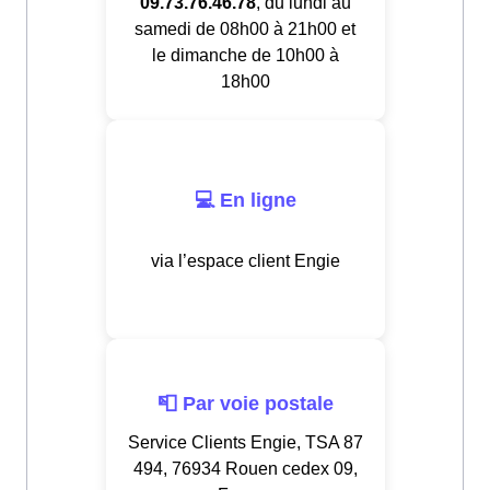
09.73.76.46.78
, du lundi au
samedi de 08h00 à 21h00 et
le dimanche de 10h00 à
18h00
💻 En ligne
via l’espace client Engie
📮 Par voie postale
Service Clients Engie, TSA 87
494, 76934 Rouen cedex 09,