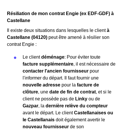
Résiliation de mon contrat Engie (ex EDF-GDF) à
Castellane
Il existe deux situations dans lesquelles le client
à
Castellane (04120)
peut être amené à résilier son
contrat Engie :
Le client
déménage
: Pour éviter toute
facture supplémentaire
, il est nécessaire de
contacter l'ancien fournisseur
pour
l'informer du départ. Il faut fournir une
nouvelle adresse
pour la
facture de
clôture
, une
date de fin de contrat
, et si le
client ne possède pas de
Linky
ou de
Gazpar
, la
dernière relève du compteur
avant le départ. Le client
Castellanaises ou
le Castellanais
doit également avertir le
nouveau fournisseur
de son